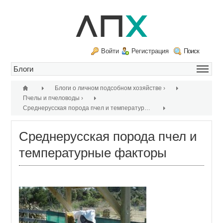
Войти
Регистрация
Поиск
Блоги о личном подсобном хозяйстве
›
Пчелы и пчеловоды
›
Среднерусская порода пчел и температурные факторы
›
Среднерусская порода пчел и
температурные факторы