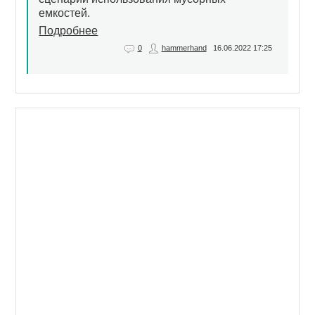
емкостей.
Подробнее
0
hammerhand
16.06.2022
17:25