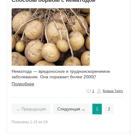
Нематода — вредоносное и трудноискоренимое
заболевание. Она поражает более 2000(!
Подробнее
1
Ксюша Тонго
← Предыдущая
Следующая →
1
2
Показаны 1-15 из 24