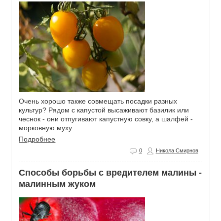
Очень хорошо также совмещать посадки разных
культур? Рядом с капустой высаживают базилик или
чеснок - они отпугивают капустную совку, а шалфей -
морковную муху.
Подробнее
0
Никола Смирнов
Способы борьбы с вредителем малины -
малинным жуком