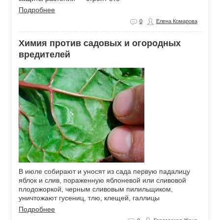
Подробнее
0
Елена Комарова
Химия против садовых и огородных
вредителей
В июле собирают и уносят из сада первую падалицу
яблок и слив, пораженную яблоневой или сливовой
плодожоркой, черным сливовым пилильщиком,
уничтожают гусениц, тлю, клещей, галлицы
Подробнее