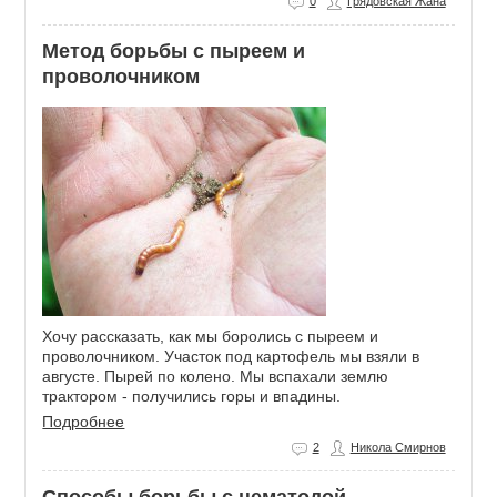
0
Грядовская Жана
Метод борьбы с пыреем и
проволочником
Хочу рассказать, как мы боролись с пыреем и
проволочником. Участок под картофель мы взяли в
августе. Пырей по колено. Мы вспахали землю
трактором - получились горы и впадины.
Подробнее
2
Никола Смирнов
Способы борьбы с нематодой