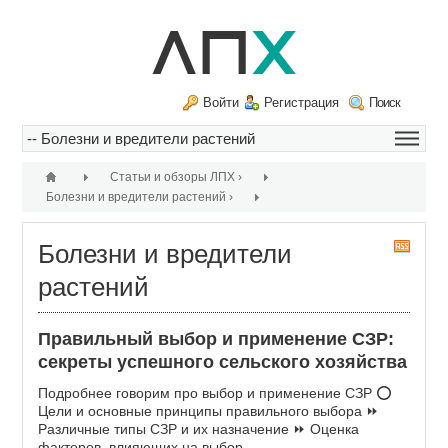
Войти
Регистрация
Поиск
Статьи и обзоры ЛПХ
›
Болезни и вредители растений
›
Болезни и вредители
R
S
растений
S
Правильный выбор и применение СЗР:
секреты успешного сельского хозяйства
Подробнее говорим про выбор и применение СЗР ⭕
Цели и основные принципы правильного выбора ⏩
Различные типы СЗР и их назначение ⏩ Оценка
факторов, влияющих на выбор