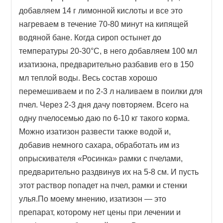
добавляем 14 г лимонной кислоты и все это
нагреваем в течение 70-80 минут на кипящей
водяной бане. Когда сироп остынет до
температуры 20-30°С, в него добавляем 100 мл
изатизона, предварительно разбавив его в 150
мл теплой воды. Весь состав хорошо
перемешиваем и по 2-3 л наливаем в поилки для
пчел. Через 2-3 дня дачу повторяем. Всего на
одну пчелосемью даю по 6-10 кг такого корма.
Можно изатизон развести также водой и,
добавив немного сахара, обработать им из
опрыскивателя «Росинка» рамки с пчелами,
предварительно раздвинув их на 5-8 см. И пусть
этот раствор попадет на пчел, рамки и стенки
улья.По моему мнению, изатизон — это
препарат, которому нет цены при лечении и