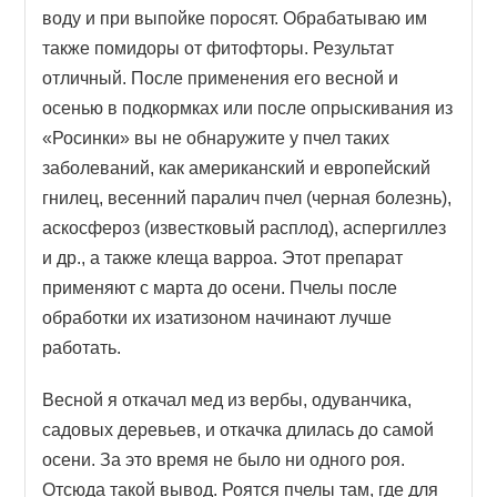
воду и при выпойке поросят. Обрабатываю им
также помидоры от фитофторы. Результат
отличный. После применения его весной и
осенью в подкормках или после опрыскивания из
«Росинки» вы не обнаружите у пчел таких
заболеваний, как американский и европейский
гнилец, весенний паралич пчел (черная болезнь),
аскосфероз (известковый расплод), аспергиллез
и др., а также клеща варроа. Этот препарат
применяют с марта до осени. Пчелы после
обработки их изатизоном начинают лучше
работать.
Весной я откачал мед из вербы, одуванчика,
садовых деревьев, и откачка длилась до самой
осени. За это время не было ни одного роя.
Отсюда такой вывод. Роятся пчелы там, где для