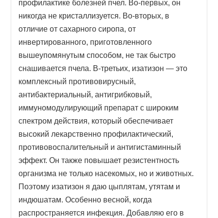
профилактике болезней пчел. Во-первых, он
никогда не кристаллизуется. Во-вторых, в
отличие от сахарного сиропа, от
инвертированного, приготовленного
вышеупомянутым способом, не так быстро
снашивается пчела. В-третьих, изатизон — это
комплексный противовирусный,
антибактериальный, антигрибковый,
иммуномодулирующий препарат с широким
спектром действия, который обеспечивает
высокий лекарственно профилактический,
противовоспалительный и антигистаминный
эффект. Он также повышает резистентность
организма не только насекомых, но и животных.
Поэтому изатизон я даю цыплятам, утятам и
индюшатам. Особенно весной, когда
распространяется инфекция. Добавляю его в