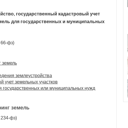
ойство, государственный кадастровый учет
емель для государственных и муниципальных
 66-фз)
г земель
ведения землеустройства
й учет земельных участков
ля государственных или муниципальных нужд
ринг земель
 234-фз)