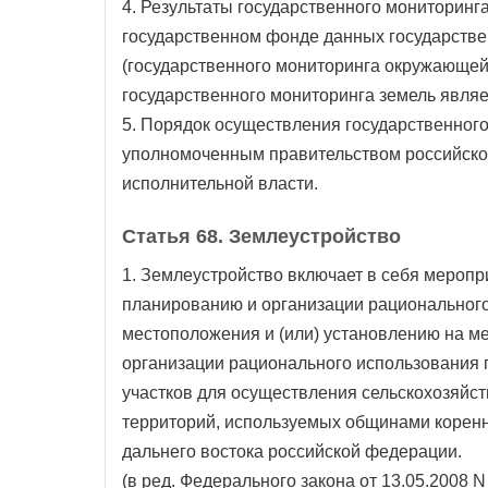
4. Результаты государственного мониторинг
государственном фонде данных государстве
(государственного мониторинга окружающей
государственного мониторинга земель явля
5. Порядок осуществления государственног
уполномоченным правительством российск
исполнительной власти.
Статья 68. Землеустройство
1. Землеустройство включает в себя меропр
планированию и организации рационального
местоположения и (или) установлению на ме
организации рационального использования
участков для осуществления сельскохозяйст
территорий, используемых общинами коренн
дальнего востока российской федерации.
(в ред. Федерального закона от 13.05.2008 N