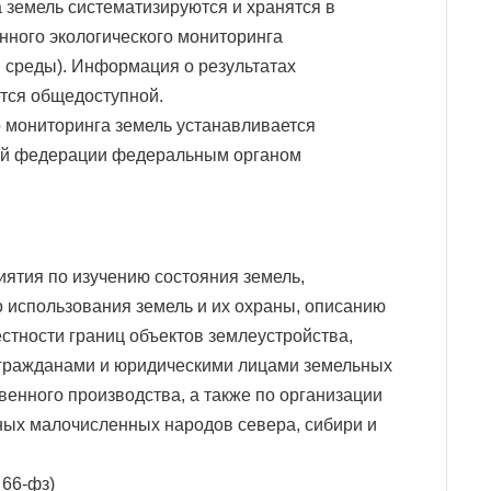
а земель систематизируются и хранятся в
нного экологического мониторинга
 среды). Информация о результатах
ется общедоступной.
о мониторинга земель устанавливается
ой федерации федеральным органом
иятия по изучению состояния земель,
 использования земель и их охраны, описанию
стности границ объектов землеустройства,
 гражданами и юридическими лицами земельных
венного производства, а также по организации
ых малочисленных народов севера, сибири и
 66-фз)