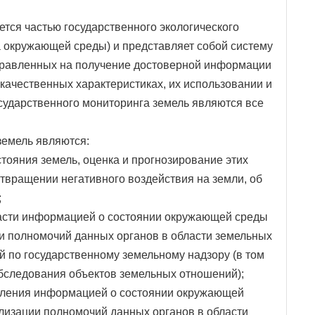
ется частью государственного экологического
а окружающей среды) и представляет собой систему
правленных на получение достоверной информации
 качественных характеристиках, их использовании и
сударственного мониторинга земель являются все
земель являются:
тояния земель, оценка и прогнозирование этих
твращении негативного воздействия на земли, об
;
ласти информацией о состоянии окружающей среды
ии полномочий данных органов в области земельных
 по государственному земельному надзору (в том
бследования объектов земельных отношений);
авления информацией о состоянии окружающей
ализации полномочий данных органов в области