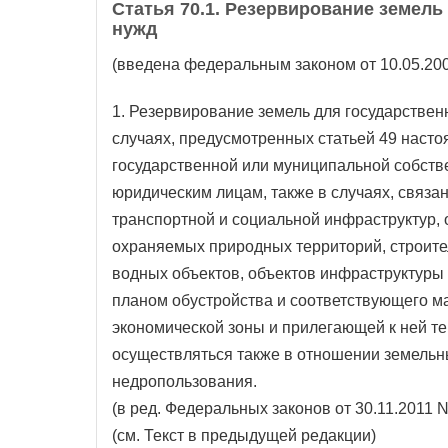
Статья 70.1. Резервирование земел
нужд
(введена федеральным законом от 10.05.200
1. Резервирование земель для государстве
случаях, предусмотренных статьей 49 насто
государственной или муниципальной собств
юридическим лицам, также в случаях, связ
транспортной и социальной инфраструктур, 
охраняемых природных территорий, строит
водных объектов, объектов инфраструктуры
планом обустройства и соответствующего м
экономической зоны и прилегающей к ней т
осуществляться также в отношении земельн
недропользования.
(в ред. Федеральных законов от 30.11.2011 N
(см. Текст в предыдущей редакции)