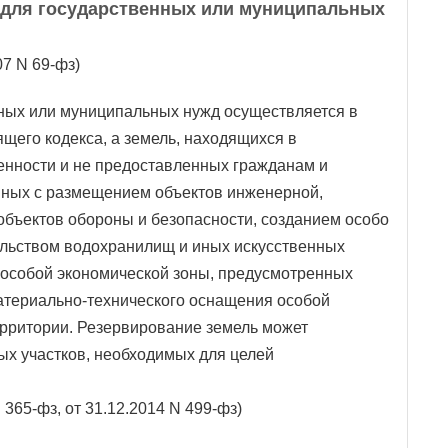
ь для государственных или муниципальных
7 N 69-фз)
нных или муниципальных нужд осуществляется в
ящего кодекса, а земель, находящихся в
енности и не предоставленных гражданам и
анных с размещением объектов инженерной,
объектов обороны и безопасности, созданием особо
ельством водохранилищ и иных искусственных
 особой экономической зоны, предусмотренных
атериально-технического оснащения особой
ерритории. Резервирование земель может
ых участков, необходимых для целей
 365-фз, от 31.12.2014 N 499-фз)