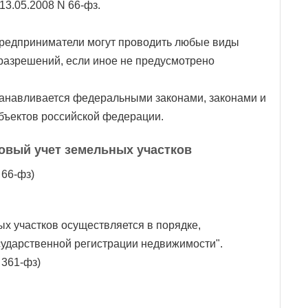
 13.05.2008 N 66-фз.
предприниматели могут проводить любые виды
 разрешений, если иное не предусмотрено
танавливается федеральными законами, законами и
ъектов российской федерации.
ровый учет земельных участков
 66-фз)
х участков осуществляется в порядке,
ударственной регистрации недвижимости".
 361-фз)