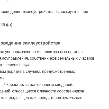
 проведения землеустройства, используются при
 66-фз)
проведения землеустройства
иве уполномоченных исполнительных органов
самоуправления, собственников земельных участков,
по решению суда.
ном порядке в случаях, предусмотренных
ми.
тый характер, за исключением сведений,
дений, относящихся к личности собственников
землевладельцев или арендаторов земельных