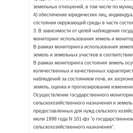
земельных отношений, в том числе по муни
4) обеспечение юридических лиц, индивиду
состоянии окружающей среды в части состо
3. В зависимости от целей наблюдения госу
мониторинг использования земель и монитор
В рамках мониторинга использования земел
земель и земельных участков в соответстви
В рамках мониторинга состояния земель ос
количественных и качественных характеристи
наблюдений за состоянием почв, их загряз
земель, оценка и прогнозирование изменени
Осуществление государственного мониторин
сельскохозяйственного назначения и земель
предоставленных для нужд сельского хозяйс
июля 1998 года N 101-фз "о государственн
сельскохозяйственного назначения".