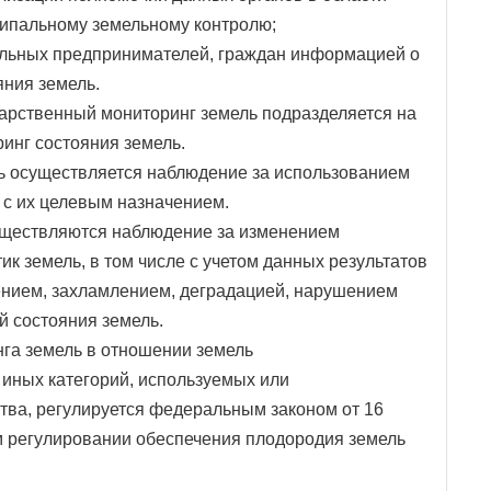
ципальному земельному контролю;
альных предпринимателей, граждан информацией о
яния земель.
дарственный мониторинг земель подразделяется на
инг состояния земель.
ь осуществляется наблюдение за использованием
и с их целевым назначением.
уществляются наблюдение за изменением
к земель, в том числе с учетом данных результатов
нением, захламлением, деградацией, нарушением
й состояния земель.
га земель в отношении земель
 иных категорий, используемых или
тва, регулируется федеральным законом от 16
ом регулировании обеспечения плодородия земель