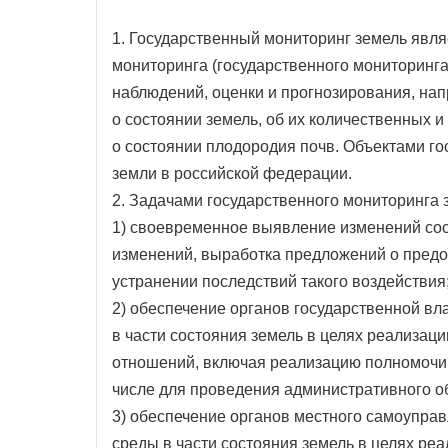
1. Государственный мониторинг земель явля
мониторинга (государственного мониторинг
наблюдений, оценки и прогнозирования, на
о состоянии земель, об их количественных и
о состоянии плодородия почв. Объектами го
земли в российской федерации.
2. Задачами государственного мониторинга 
1) своевременное выявление изменений сос
изменений, выработка предложений о предо
устранении последствий такого воздействия
2) обеспечение органов государственной в
в части состояния земель в целях реализац
отношений, включая реализацию полномочий
числе для проведения административного о
3) обеспечение органов местного самоупр
среды в части состояния земель в целях ре