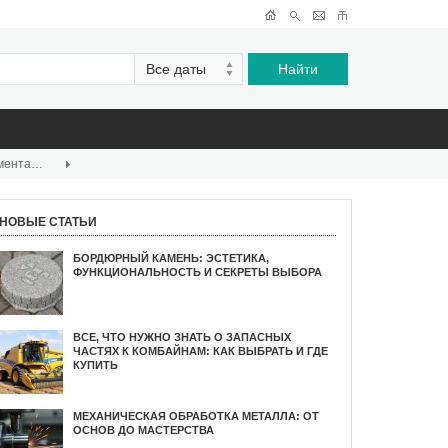
Глава 11 Земельного кодекса РФ: комментарии к статьям 67 - 70.1
›
НОВЫЕ СТАТЬИ
БОРДЮРНЫЙ КАМЕНЬ: ЭСТЕТИКА,
ФУНКЦИОНАЛЬНОСТЬ И СЕКРЕТЫ ВЫБОРА
ВСЕ, ЧТО НУЖНО ЗНАТЬ О ЗАПАСНЫХ
ЧАСТЯХ К КОМБАЙНАМ: КАК ВЫБРАТЬ И ГДЕ
КУПИТЬ
МЕХАНИЧЕСКАЯ ОБРАБОТКА МЕТАЛЛА: ОТ
ОСНОВ ДО МАСТЕРСТВА