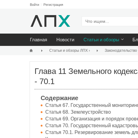
Войти
Регистрация
Главная
Новости
Статьи и обзоры
Бл
Статьи и обзоры ЛПХ
›
Законодательство
Глава 11 Земельного кодекс
- 70.1
Содержание
Статья 67. Государственный мониторин
Статья 68. Землеустройство
Статья 69. Организация и порядок про
Статья 70. Государственный кадастровы
Статья 70.1. Резервирование земель д