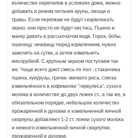
количество перепелов в условиях дома, можно
добавить в режим питания крупы, овощи и
травы. Если перелкам не будут скармливать
зерно, они просто не будут нестись. Пшено и
манку давать в рассыпчатом виде. Горох, бобы,
пшеницу, чечевицу перед кормлением, нужно
замочить на сутки, а затем измельчить
мясорубкой. С крупным зерном поступаем так
же. Чаще всего дают смесь по пол - стаканчика
пшена, кукурузы, гречки, мелкого риса, слегка
измельчённого в кофемолке "геркулеса", сухого
молока в количестве до двух ложек ст., а так же, в
обязательном порядке, небольшое количество
прожаренной в духовке и измельченной яичной
скорлупы добавляют 1-2 ст. ложки сухого молока
и немного измельченной яичной скорлупки,
прожаренной в духовке.