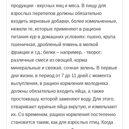
продукции - вкусных яиц и мяса. В пищу для
взрослых перепелов должны обязательно
входить зерновые добавки, более измельченные,
нежели те, которые применяют в рационе
питания кур в домашних условиях: пшено, крупа
пшеничная, дробленый ячмень в мелкой
фракции и т.д.; белки – например, - творог;
различные смеси из овощей, корма
минеральные и свежая, сочная зелень. В первые
дни жизни, в период от 7 до 11 дней с момента
вылупления, в рацион кормления молодняка
должны обязательно входить яйца, а также
простоквашу, которой заменяют воду. Для этого,
отваривают куриные яйца вкрутую, и измельчают
их. Со временем, рацион кормления постепенно
становится таким, как для взрослых птиц. Когда