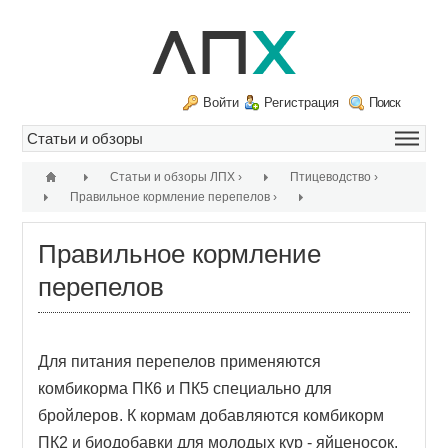
Войти
Регистрация
Поиск
Статьи и обзоры ЛПХ
›
Птицеводство
›
Правильное кормление перепелов
›
Правильное кормление
перепелов
Для питания перепелов применяются
комбикорма ПК6 и ПК5 специально для
бройлеров. К кормам добавляются комбикорм
ПК2 и биодобавки для молодых кур - яйценосок.