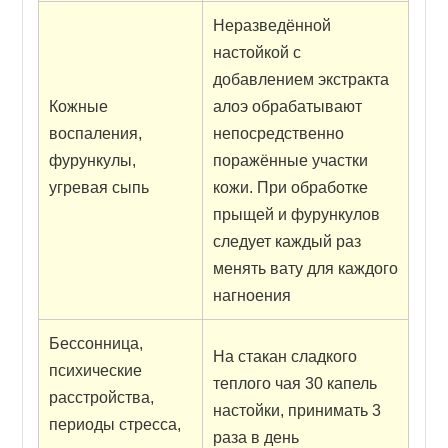
Неразведённой
настойкой c
добавлением экстракта
Кожные
алоэ обрабатывают
воспаления,
непосредственно
фурункулы,
поражённые участки
угревая сыпь
кожи. При обработке
прыщей и фурункулов
следует каждый раз
менять вату для каждого
нагноения
Бессонница,
На стакан сладкого
психические
теплого чая 30 капель
расстройства,
настойки, принимать 3
периоды стресса,
раза в день