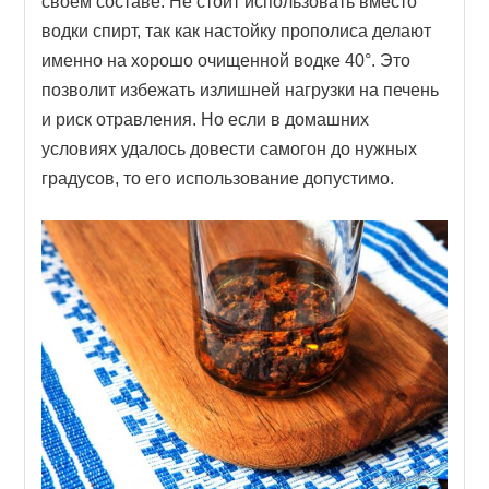
своем составе. Не стоит использовать вместо
водки спирт, так как настойку прополиса делают
именно на хорошо очищенной водке 40°. Это
позволит избежать излишней нагрузки на печень
и риск отравления. Но если в домашних
условиях удалось довести самогон до нужных
градусов, то его использование допустимо.