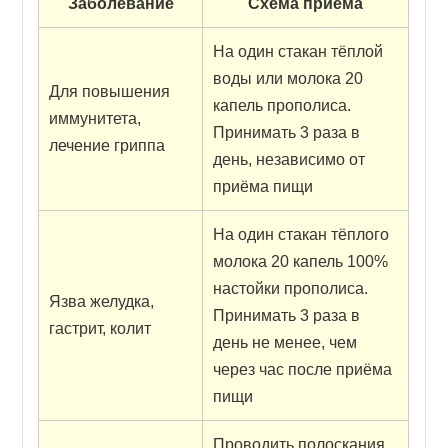
Заболевание
Схема приема
На один стакан тёплой
воды или молока 20
Для повышения
капель прополиса.
иммунитета,
Принимать 3 раза в
лечение гриппа
день, независимо от
приёма пищи
На один стакан тёплого
молока 20 капель 100%
настойки прополиса.
Язва желудка,
Принимать 3 раза в
гастрит, колит
день не менее, чем
через час после приёма
пищи
Проводить полоскания