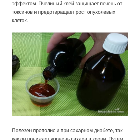
эффектом. Пчелиный клей защищает печень от
токсинов и предотвращает рост опухолевых
клеток.
Полезен прополис и при сахарном диабете, так
как он понижает уровень сахара в крови. Путем