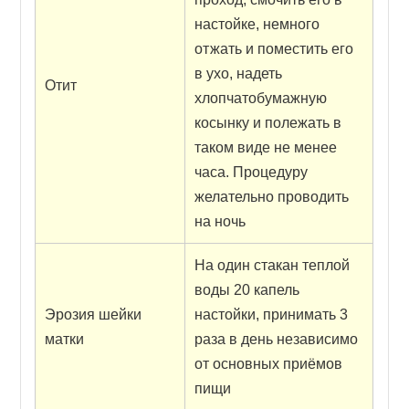
настойке, немного
отжать и поместить его
в ухо, надеть
Отит
хлопчатобумажную
косынку и полежать в
таком виде не менее
часа. Процедуру
желательно проводить
на ночь
На один стакан теплой
воды 20 капель
Эрозия шейки
настойки, принимать 3
матки
раза в день независимо
от основных приёмов
пищи