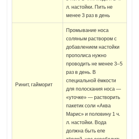
л. настойки. Пить не
менее 3 раз в день
Промывание носа
соляным раствором с
добавлением настойки
прополиса нужно
проводить не менее 3–5
раз в день. В
специальной ёмкости
Ринит, гайморит
для полоскания носа —
«уточке» — растворить
пакетик соли «Аква
Марис» и половину 1 ч.
л. настойки. Вода
должна быть еле