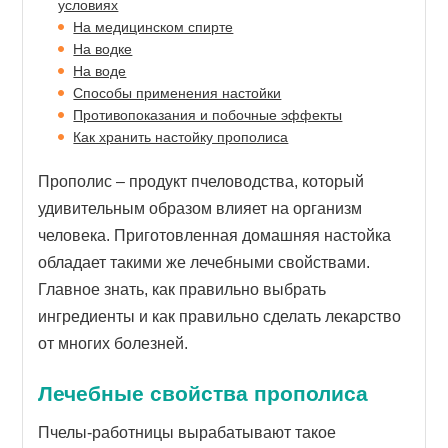
условиях
На медицинском спирте
На водке
На воде
Способы применения настойки
Противопоказания и побочные эффекты
Как хранить настойку прополиса
Прополис – продукт пчеловодства, который
удивительным образом влияет на организм
человека. Приготовленная домашняя настойка
обладает такими же лечебными свойствами.
Главное знать, как правильно выбрать
ингредиенты и как правильно сделать лекарство
от многих болезней.
Лечебные свойства прополиса
Пчелы-работницы вырабатывают такое