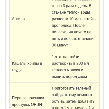
горла 3 раза в день. В
стакане тёплой воды
Ангина
развести 10 мл настойки
прополиса. После
полоскания ничего не
пить и не есть в течение
30 минут
1 ч. л. настойки
Кашель, хрипы в
растворить в 200 мл
груди
тёплого молока и
выпить перед сном
Приготовить зелёный
чай, дать ему немного
Первые признаки
остыть, затем добавить
простуды, ОРВИ
в него 1 ч. л. меда и 1 ч.