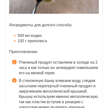
Ингредиенты для долгого способа:
500 мл водки;
100 г прополиса.
Приготовление:
Пчелиный продукт оставляем в холоде на 2
часа и как только он затвердеет измельчаем
его на мелкой терке.
В стеклянную банку вливаем воду, следом
засыпаем перетертый пчелиный продукт и
закручиваем металлической крышкой.
Крышку используем именно металлическую,
так как пластик вступив в реакцию с
алкоголем может выделить вредные