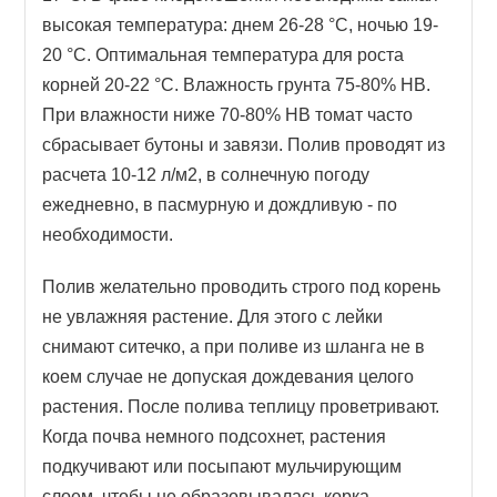
высокая температура: днем 26-28 °C, ночью 19-
20 °C. Оптимальная температура для роста
корней 20-22 °C. Влажность грунта 75-80% НВ.
При влажности ниже 70-80% НВ томат часто
сбрасывает бутоны и завязи. Полив проводят из
расчета 10-12 л/м2, в солнечную погоду
ежедневно, в пасмурную и дождливую - по
необходимости.
Полив желательно проводить строго под корень
не увлажняя растение. Для этого с лейки
снимают ситечко, а при поливе из шланга не в
коем случае не допуская дождевания целого
растения. После полива теплицу проветривают.
Когда почва немного подсохнет, растения
подкучивают или посыпают мульчирующим
слоем, чтобы не образовывалась корка.