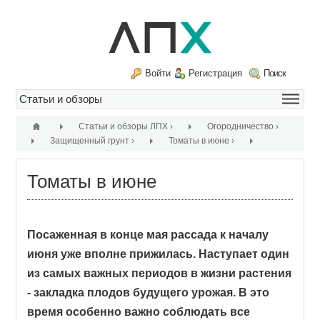
Войти
Регистрация
Поиск
Статьи и обзоры ЛПХ
›
Огородничество
›
Защищенный грунт
›
Томаты в июне
›
Томаты в июне
Посаженная в конце мая рассада к началу
июня уже вполне прижилась. Наступает один
из самых важных периодов в жизни растения
- закладка плодов будущего урожая. В это
время особенно важно соблюдать все