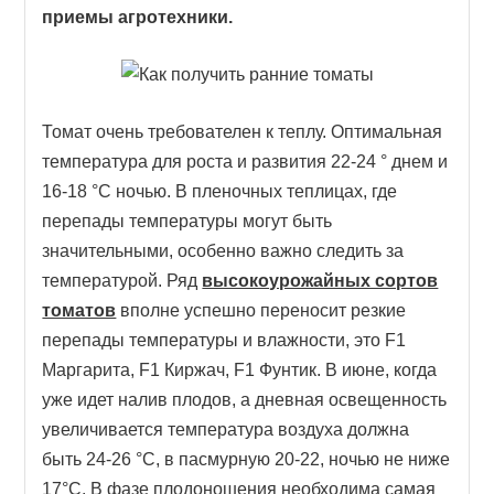
приемы агротехники.
Томат очень требователен к теплу. Оптимальная
температура для роста и развития 22-24 ° днем и
16-18 °C ночью. В пленочных теплицах, где
перепады температуры могут быть
значительными, особенно важно следить за
температурой. Ряд
высокоурожайных сортов
томатов
вполне успешно переносит резкие
перепады температуры и влажности, это F1
Маргарита, F1 Киржач, F1 Фунтик. В июне, когда
уже идет налив плодов, а дневная освещенность
увеличивается температура воздуха должна
быть 24-26 °C, в пасмурную 20-22, ночью не ниже
17°C. В фазе плодоношения необходима самая