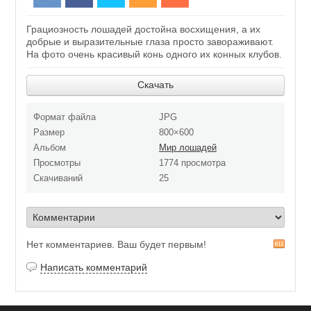
Грациозность лошадей достойна восхищения, а их
добрые и выразительные глаза просто завораживают.
На фото очень красивый конь одного их конных клубов.
Скачать
Формат файла
JPG
Размер
800×600
Альбом
Мир лошадей
Просмотры
1774 просмотра
Скачиваний
25
Нет комментариев. Ваш будет первым!
R
S
Написать комментарий
S