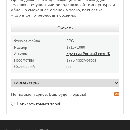
теленка поступает чистое, одинаковой температуры и
обильно смоченное слюной молоко, полностью
утоляется потребность в сосании.
Скачать
Формат файла
JPG
Размер
1716×1080
Альбом
Крупный Рогатый скот (КРС)
Просмотры
1775 просмотров
Скачиваний
55
Нет комментариев. Ваш будет первым!
R
S
Написать комментарий
S