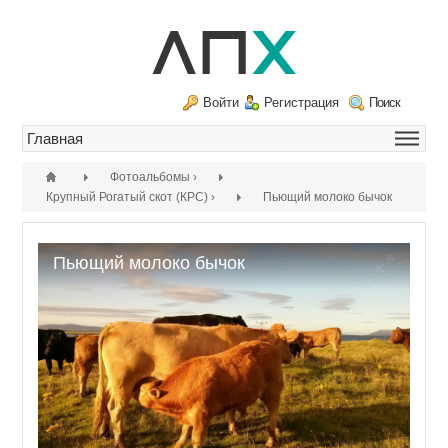
Войти
Регистрация
Поиск
Фотоальбомы
›
Крупный Рогатый скот (КРС)
›
Пьющий молоко бычок
Пьющий молоко бычок