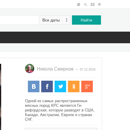
Никола Смирнов
07.12.2016
Одной из самых распространенных
мясных пород КРС является Ге­
рефордская, которую разводят в США,
Канаде, Австралии, Европе и странах
СНГ.