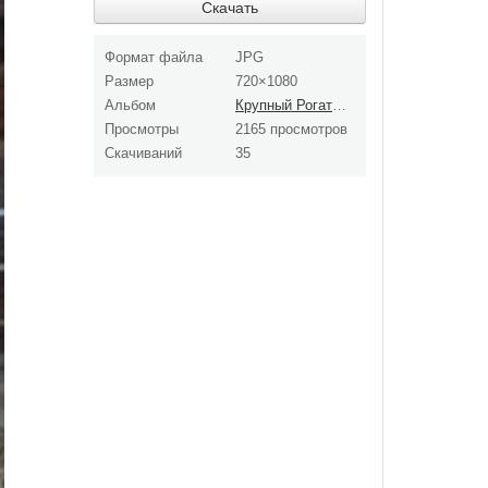
Скачать
Формат файла
JPG
Размер
720×1080
Альбом
Крупный Рогатый скот (КРС)
Просмотры
2165 просмотров
Скачиваний
35