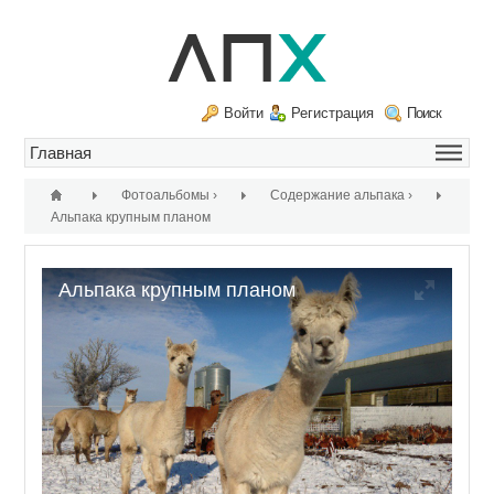
Войти
Регистрация
Поиск
Фотоальбомы
›
Содержание альпака
›
Альпака крупным планом
Альпака крупным планом