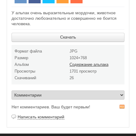
У альпак очень выразительные мордочки, животное
достаточно любознательно и совершенно не боится
человека.
Скачать
Формат файла
JPG
Размер
1024×768
Альбом
Содержание альпака
Просмотры
1701 просмотр
Скачиваний
26
Нет комментариев. Ваш будет первым!
R
S
Написать комментарий
S