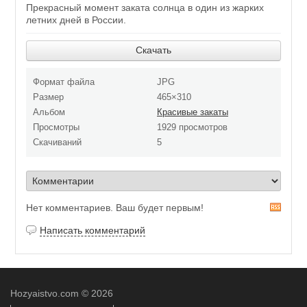
Прекрасный момент заката солнца в один из жарких
летних дней в России.
Скачать
Формат файла
JPG
Размер
465×310
Альбом
Красивые закаты
Просмотры
1929 просмотров
Скачиваний
5
Нет комментариев. Ваш будет первым!
R
S
Написать комментарий
S
Hozyaistvo.com
© 2026